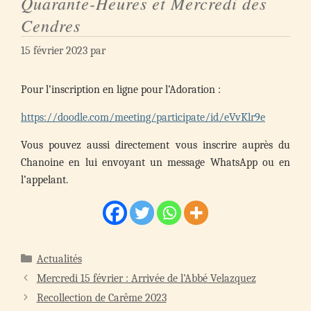
Quarante-Heures et Mercredi des
Cendres
15 février 2023
par
Pour l’inscription en ligne pour l’Adoration :
https://doodle.com/meeting/participate/id/eVvKlr9e
Vous pouvez aussi directement vous inscrire auprès du
Chanoine en lui envoyant un message WhatsApp ou en
l’appelant.
Catégories
Actualités
Navigation
Mercredi 15 février : Arrivée de l’Abbé Velazquez
des
Recollection de Carême 2023
articles