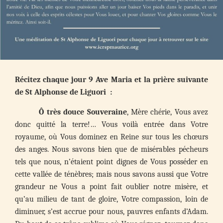
Récitez chaque jour 9 Ave Maria et la prière suivante
de St Alphonse de Liguori :
Ô très douce Souveraine
, Mère chérie, Vous avez
donc quitté la terre!… Vous voilà entrée dans Votre
royaume, où Vous dominez en Reine sur tous les chœurs
des anges. Nous savons bien que de misérables pécheurs
tels que nous, n’étaient point dignes de Vous posséder en
cette vallée de ténèbres; mais nous savons aussi que Votre
grandeur ne Vous a point fait oublier notre misère, et
qu’au milieu de tant de gloire, Votre compassion, loin de
diminuer, s’est accrue pour nous, pauvres enfants d’Adam.