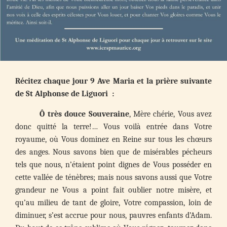
Récitez chaque jour 9 Ave Maria et la prière suivante
de St Alphonse de Liguori :
Ô très douce Souveraine
, Mère chérie, Vous avez
donc quitté la terre!… Vous voilà entrée dans Votre
royaume, où Vous dominez en Reine sur tous les chœurs
des anges. Nous savons bien que de misérables pécheurs
tels que nous, n’étaient point dignes de Vous posséder en
cette vallée de ténèbres; mais nous savons aussi que Votre
grandeur ne Vous a point fait oublier notre misère, et
qu’au milieu de tant de gloire, Votre compassion, loin de
diminuer, s’est accrue pour nous, pauvres enfants d’Adam.