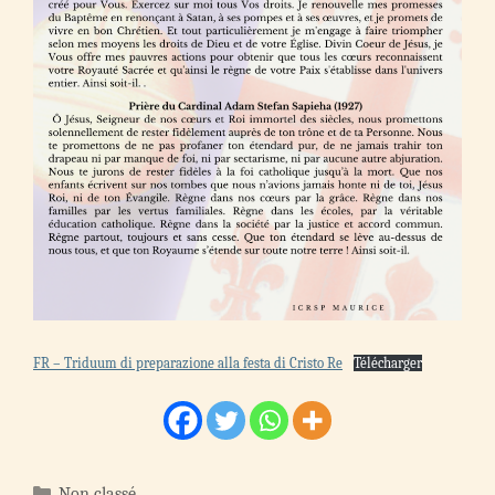
FR – Triduum di preparazione alla festa di Cristo Re
Télécharger
Catégories
Non classé