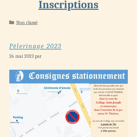
Inscriptions
Catégories
Non classé
Pèlerinage 2023
26 mai 2023
par