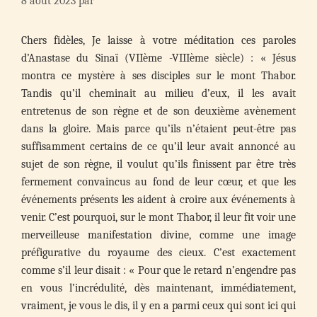
8 août 2023
par
Chers fidèles, Je laisse à votre méditation ces paroles
d’Anastase du Sinaï (VIIème -VIIIème siècle) : « Jésus
montra ce mystère à ses disciples sur le mont Thabor.
Tandis qu’il cheminait au milieu d’eux, il les avait
entretenus de son règne et de son deuxième avènement
dans la gloire. Mais parce qu’ils n’étaient peut-être pas
suffisamment certains de ce qu’il leur avait annoncé au
sujet de son règne, il voulut qu’ils finissent par être très
fermement convaincus au fond de leur cœur, et que les
événements présents les aident à croire aux événements à
venir. C’est pourquoi, sur le mont Thabor, il leur fit voir une
merveilleuse manifestation divine, comme une image
préfigurative du royaume des cieux. C’est exactement
comme s’il leur disait : « Pour que le retard n’engendre pas
en vous l’incrédulité, dès maintenant, immédiatement,
vraiment, je vous le dis, il y en a parmi ceux qui sont ici qui