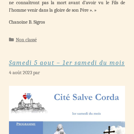
ne connaîtront pas la mort avant d’avoir vu le Fils de
l’homme venir dans la gloire de son Père ». »
Chanoine B. Sigros
Catégories
Non classé
Samedi 5 aout – 1er samedi du mois
4 août 2023
par