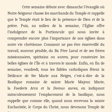
Cette semaine débute avec dimanche l’évangile où
Notre-Seigneur chasse les marchands du Temple et rappelle
que le Temple était le lieu de la présence de Dieu et de la
prière. Puis, au milieu de la semaine, l’Église offre
l’indulgence de la Portioncule qui nous invite à
comprendre encore plus l’importance de nos églises dans
notre vie chrétienne. Comment ne pas être émerveillé du
travail, souvent pénible, du Bx Père Laval et de ses frères
missionnaires, spiritains ou autres, pour construire les
belles églises de l’Île et à travers le monde. Enfin, en fin de
semaine, vendredi, tous les fidèles catholiques fêtent la
Dédicace de Ste Marie aux Neiges, c’est-à-dire de la
Basilique romaine de sainte Marie Majeur. Marie,
la
Foederis Arca
et la
Domus aurea
, en indiquant
miraculeusement l’emplacement de la basilique, nous
rappelle que comme elle, quand nous recevons la sainte
Eucharistie, le Corps du Christ, nous devenons Temple de