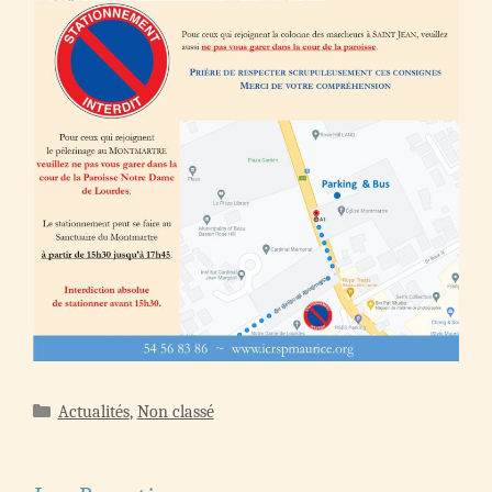
Catégories
Actualités
,
Non classé