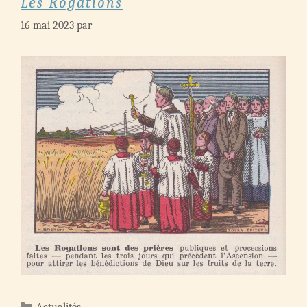
Les Rogations
16 mai 2023
par
Catégories