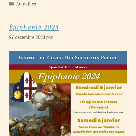
Catégories
Actualités
Épiphanie 2024
27 décembre 2023
par