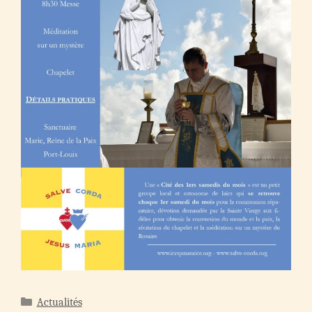
Catégories
Actualités