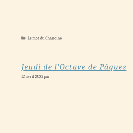
Catégories
Le mot du Chanoine
Jeudi de l’Octave de Pâques
12 avril 2023
par