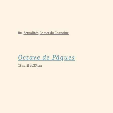
Catégories
Actualités
,
Le mot du Chanoine
Octave de Pâques
12 avril 2023
par