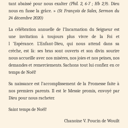
tant abaissé pour nous exalter
(Phil. 2, 6-7 ; Hb 2,9)
. Dieu
nous en fasse la grâce. »
(St François de Sales, Sermon du
24 décembre 2020)
La célébration annuelle de l’Incarnation du Seigneur est
une invitation à toujours plus vivre de la Foi et
l ’Espérance. L’Enfant-Dieu, qui nous attend dans sa
crèche, est là: ses bras sont ouverts et son divin sourire
nous accueille avec nos misères, nos joies et nos peines, nos
demandes et remerciements. Sachons tout lui confiez en ce
temps de Noël!
Sa naissance est l’accomplissement de la Promesse faite à
nos premiers parents. Il est le Messie promis, envoyé par
Dieu pour nous racheter.
Saint temps de Noël!
Chanoine V. Poucin de Wouilt