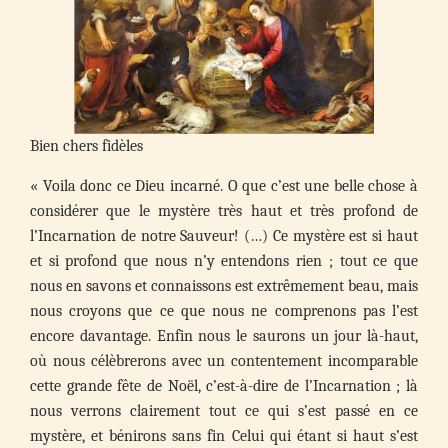
Bien chers fidèles
« Voila donc ce Dieu incarné. O que c’est une belle chose à
considérer que le mystère très haut et très profond de
l’Incarnation de notre Sauveur! (…) Ce mystère est si haut
et si profond que nous n’y entendons rien ; tout ce que
nous en savons et connaissons est extrêmement beau, mais
nous croyons que ce que nous ne comprenons pas l’est
encore davantage. Enfin nous le saurons un jour là-haut,
où nous célèbrerons avec un contentement incomparable
cette grande fête de Noël, c’est-à-dire de l’Incarnation ; là
nous verrons clairement tout ce qui s’est passé en ce
mystère, et bénirons sans fin Celui qui étant si haut s’est