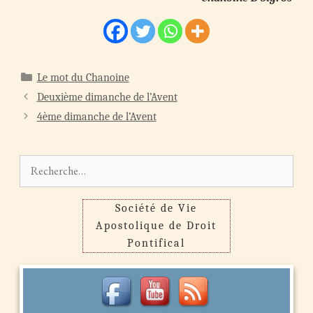
Catégories
Le mot du Chanoine
Navigation
Deuxième dimanche de l’Avent
des
4ème dimanche de l’Avent
articles
Rechercher :
Société de Vie
Apostolique de Droit
Pontifical