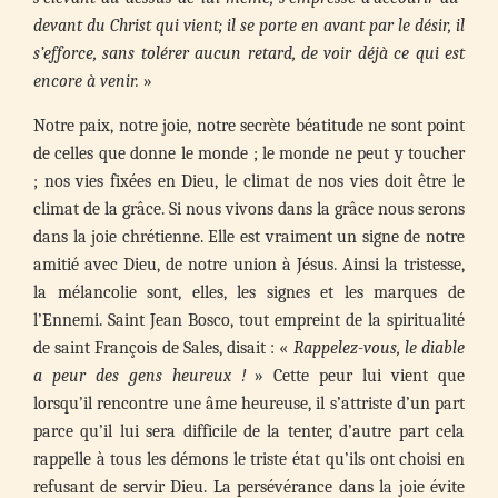
devant du Christ qui vient; il se porte en avant par le désir, il
s’efforce, sans tolérer aucun retard, de voir déjà ce qui est
encore à venir.
»
Notre paix, notre joie, notre secrète béatitude ne sont point
de celles que donne le monde ; le monde ne peut y toucher
; nos vies fixées en Dieu, le climat de nos vies doit être le
climat de la grâce. Si nous vivons dans la grâce nous serons
dans la joie chrétienne. Elle est vraiment un signe de notre
amitié avec Dieu, de notre union à Jésus. Ainsi la tristesse,
la mélancolie sont, elles, les signes et les marques de
l’Ennemi. Saint Jean Bosco, tout empreint de la spiritualité
de saint François de Sales, disait : «
Rappelez-vous, le diable
a peur des gens heureux !
» Cette peur lui vient que
lorsqu’il rencontre une âme heureuse, il s’attriste d’un part
parce qu’il lui sera difficile de la tenter, d’autre part cela
rappelle à tous les démons le triste état qu’ils ont choisi en
refusant de servir Dieu. La persévérance dans la joie évite