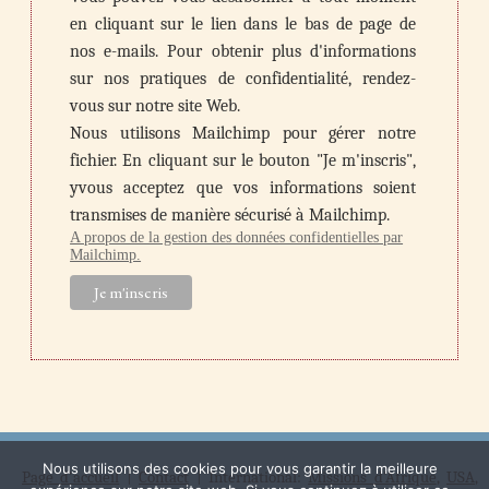
en cliquant sur le lien dans le bas de page de
nos e-mails. Pour obtenir plus d'informations
sur nos pratiques de confidentialité, rendez-
vous sur notre site Web.
Nous utilisons Mailchimp pour gérer notre
fichier. En cliquant sur le bouton "Je m'inscris",
yvous acceptez que vos informations soient
transmises de manière sécurisé à Mailchimp.
A propos de la gestion des données confidentielles par
Mailchimp.
Nous utilisons des cookies pour vous garantir la meilleure
Page d'accueil
|
Contact
| International:
Missions d'Afrique
,
USA
,