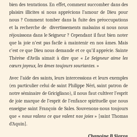
bien des tentations. En effet, comment succomber dans des
plaisirs illicites si nous apprécions l’amour de Dieu pour
nous ? Comment tomber dans la fuite des préoccupations
et la recherche de divertissements malsains si nous nous
réjouissons dans le Seigneur ? Cependant il faut bien noter
que la joie n’est pas facile à maintenir en nos âmes. Mais
c’est ce que Dieu nous demande et ce qu’il apprécie. Sainte
Thérèse d’Avila aimait à dire que «
Le Seigneur
aime
les
cœurs joyeux, les âmes toujours souriantes.
»
Avec l’aide des saints, leurs intercessions et leurs exemples
(en particulier celui de saint Philippe Néri, saint patron de
notre séminaire de Gricigliano), il nous faut cultiver l’esprit
de joie marque de l’esprit de l’enfance spirituelle que nous
enseigne saint François de Sales. Souvenons-nous toujours
que «
nous valons ce que valent nos joies
» [saint Thomas
d’Aquin].
Chanoine B Sigros